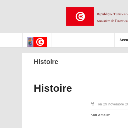
Accu
Histoire
Histoire
on
29 novembre 2
Sidi Ameur: