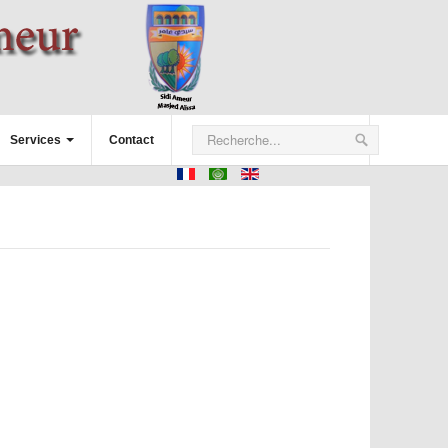
Services
Contact