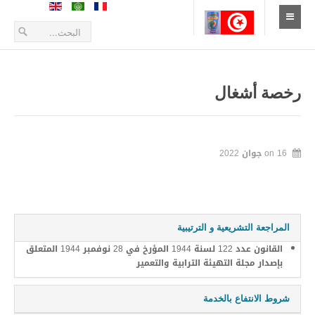
الإستقبال
أخبار
رخصة أشغال
أعلانات و بلاغات
طلبات العروض
16 جوان 2022
on
التعريف بالمدينة
الموقع الجغرافي
المراجعة التشريعية و الترتيبية
تاريخ المدينة
القانون عدد 122 لسنة 1944 المؤرخ في 28 نوفمبر 1944 المتعلق
بإصدار مجلة التهيئة الترابية والتعمير
زيارة المدينة
الحياة الإقتصادية
شروط الانتفاع بالخدمة