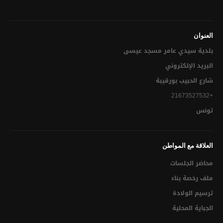
إبــــــــرام عقـــــــــــــد زواج
مضمـــــــــــــــون ( ولادة – زواج – وفاة)
العنوان
استخراج الدفتر العائلي لأول مرة
بلدية سيدي عامر مسجد عيسى‎
استخراج نظير من الدفتر العائلي (للزوجــــة المطلقـــــة مــا لـــم
البريد الإلكتروني
تتــــــــزوج ثانيــــــــة أو الأرملــــــة)
شارع الحبيب بورقيبة
الإشهاد بمطابقة النسخ للاصل
+21673527532
تونس
البناء والعمران
ملف رخصة بناء
العلاقة مع المواطن
رخص البناء
محاضر الجلسات
رخصة أشغال
ملف رخصة بناء
ترسيم الولادة
رخصة ربط بشبكة الماء و الكهرباء
الجباية المحلية
رخصة ربط بشبكة التطهير