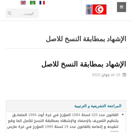
الإستقبال
أخبار
الإشهاد بمطابقة النسخ للاصل
أعلانات و بلاغات
طلبات العروض
الإشهاد بمطابقة النسخ للاصل
15 جوان 2022
on
التعريف بالمدينة
الموقع الجغرافي
تاريخ المدينة
المراجعة التشريعية و الترتيبية
زيارة المدينة
القانون عدد 103 لسنة 1994 المؤرخ في غرة أوت 1994 المتعلـــق
بتنظيم التعريـف بالإمضاء والإشهاد بمطابقة النسخ للأصل كما وقع
الحياة الإقتصادية
تنقيحه و إتمامه بالقانون عدد 19 لسنة 1999 المؤرخ في غرة مارس