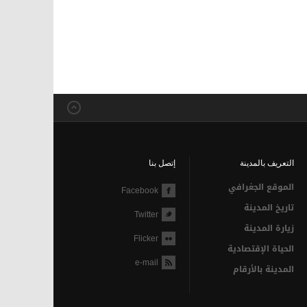
التعريف بالمدينة
إتصل بنا
الموقع الجغرافي
Facebook
تاريخ المدينة
Twitter
زيارة المدينة
Flicker
الحياة الإقتصادية
e-mail
المدينة بالأرقام