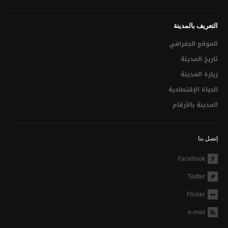
محاضر الجلسات الإستثنائية
التشخيص الفني و المالي
التعريف بالمدينة
سجــــــــــــل الشكاوي
الموقع الجغرافي
تاريخ المدينة
اتصل بنا
زيارة المدينة
الحياة الإقتصادية
المدينة بالأرقام
إتصل بنا
Facebook
Twitter
Flicker
e-mail