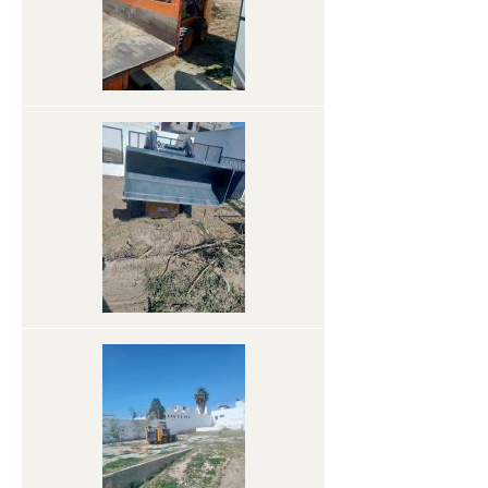
المدينة بالأرقام
المنشأت
الجمعيات و المنظمات
التعريف بالبلدية
تاريخ الإحداث
مثال التهيئة
التنظيم الهيكلي
الخطط الوظيفية
تنمية الموارد البشرية
المعدات المتوفرة
المنشآت الرياضية