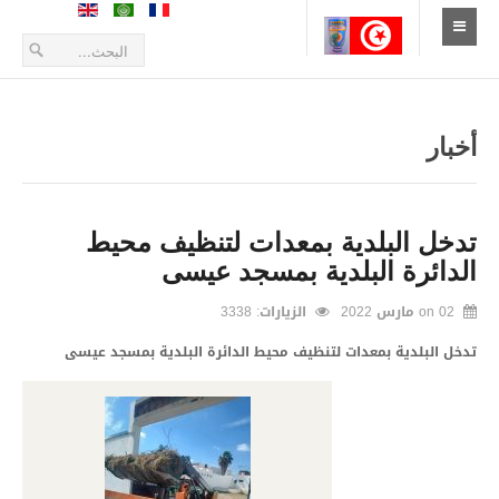
الإستقبال
أخبار
أخبار
أعلانات و بلاغات
طلبات العروض
تدخل البلدية بمعدات لتنظيف محيط
الدائرة البلدية بمسجد عيسى
التعريف بالمدينة
02 مارس 2022
on
الزيارات:
3338
الموقع الجغرافي
تدخل البلدية بمعدات لتنظيف محيط الدائرة البلدية بمسجد عيسى
تاريخ المدينة
زيارة المدينة
الحياة الإقتصادية